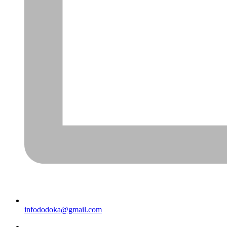
infododoka@gmail.com