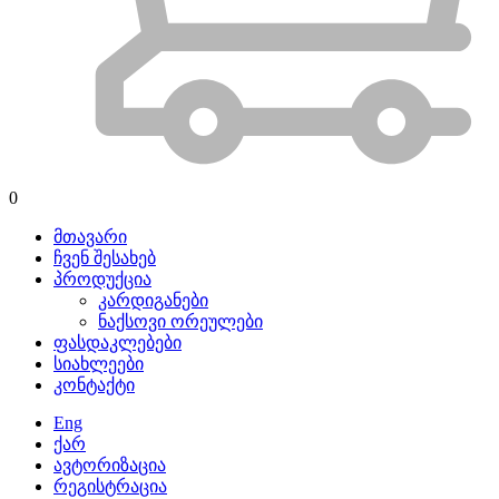
0
მთავარი
ჩვენ შესახებ
პროდუქცია
კარდიგანები
ნაქსოვი ორეულები
ფასდაკლებები
სიახლეები
კონტაქტი
Eng
ქარ
ავტორიზაცია
რეგისტრაცია